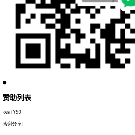
●
赞助列表
keai
¥50
感谢分享！