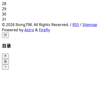
28
29
30
31
©
2026
Itong798. All Rights Reserved. /
RSS
/
Sitemap
Powered by
Astro
&
Firefly
目录