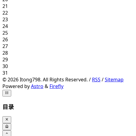
21
22
23
24
25
26
27
28
29
30
31
©
2026
Itong798. All Rights Reserved. /
RSS
/
Sitemap
Powered by
Astro
&
Firefly
目录