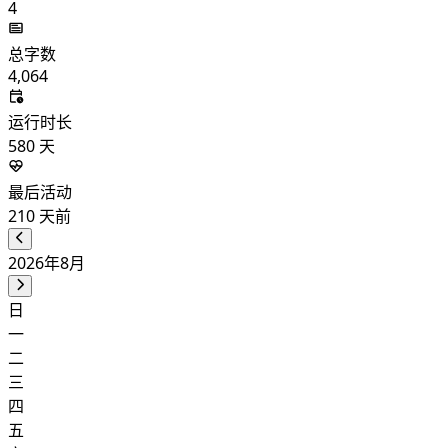
4
总字数
4,064
运行时长
580
天
最后活动
210
天前
2026年8月
日
一
二
三
四
五