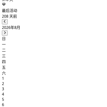
最后活动
208
天前
2026年8月
日
一
二
三
四
五
六
1
2
3
4
5
6