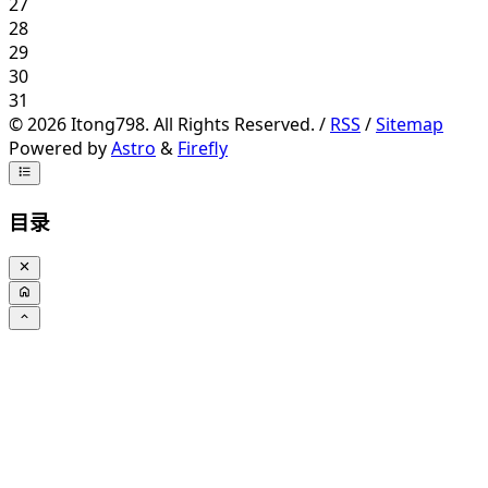
27
28
29
30
31
©
2026
Itong798. All Rights Reserved. /
RSS
/
Sitemap
Powered by
Astro
&
Firefly
目录