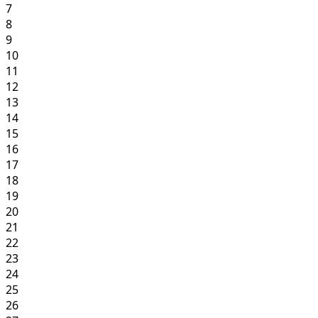
7
8
9
10
11
12
13
14
15
16
17
18
19
20
21
22
23
24
25
26