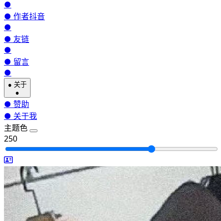
●
●
作者抖音
●
●
友链
●
●
留言
●
●
关于
●
●
赞助
●
关于我
主题色
250