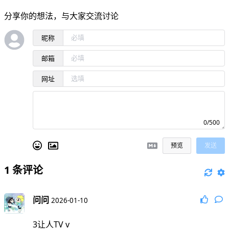
分享你的想法，与大家交流讨论
昵称
邮箱
网址
0/500
预览
发送
1
条评论
问问
2026-01-10
3让人TV v