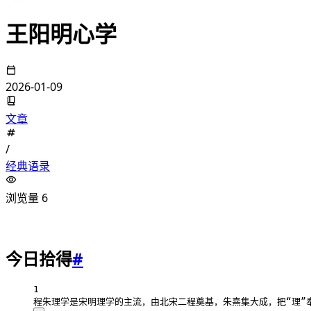
王阳明心学
2026-01-09
文章
/
经典语录
浏览量
6
今日拾得
#
1
程朱理学是宋明理学的主流，由北宋二程奠基，朱熹集大成，把“理”