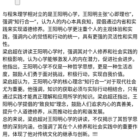
与程朱理学相对立的是王阳明心学，王阳明主张“心即理也”，
强调“知行合一”，认为人的内心本具良知，提倡通过内省和实
践来实现道德修养。王阳明心学更注重个人的主观体验和实
践，强调内心的觉悟和行动的统一，具有更强的灵活性和实用
性。
梁启超在讲读王阳明心学时，强调其对个人修养和社会实践的
积极影响，认为心学能够激发人的内在潜力，促进社会进步。
他指出，王阳明心学不仅是一种哲学思想，更是一种生活态
度，鼓励人们勇于面对挑战，积极行动，实现自我价值。
梁启超认为，王阳明心学的核心理念“知行合一”对于现代社会
尤为重要。他强调，知识的获取必须与实际行动相结合，只有
通过实践才能真正理解和应用所学的知识。梁启超还指出，王
阳明心学提倡的“致良知”理念，鼓励人们追求内心的真善美，
提升个人道德修养，从而推动社会的和谐发展。
总的来说，梁启超对王阳明心学的讲读，不仅揭示了其哲学思
想的深刻内涵，也强调了其在个人修养和社会实践中的重要作
用，体现了他对传统文化的继承与创新。!!!!