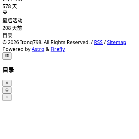
578
天
最后活动
208
天前
目录
©
2026
Itong798. All Rights Reserved. /
RSS
/
Sitemap
Powered by
Astro
&
Firefly
目录